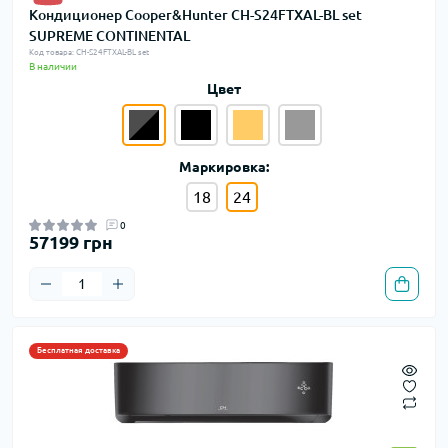
Кондиционер Cooper&Hunter CH-S24FTXAL-BL set
SUPREME CONTINENTAL
Код товара: CH-S24FTXAL-BL set
В наличии
Цвет
Маркировка:
18
24
0
57199 грн
Бесплатная доставка