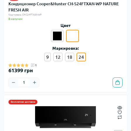
Кондиционер Cooper&Hunter CH-S24FTXAN-WP NATURE
FRESH AIR
Код товара: CH-S24FTXAN-WP
В наличии
Цвет
Маркировка:
9
12
18
24
1
61399 грн
Бесплатная доставка