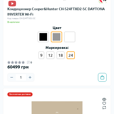
Кондиционер Cooper&Hunter CH-S24FTXD2-SC DAYTONA
INVERTER Wi-Fi
Код товара: CH-S24FTXD2-SC
В наличии
Цвет
Маркировка:
9
12
18
24
0
60499 грн
Бесплатная доставка