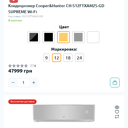
Кондиционер Cooper&Hunter CH-S12FTXAM2S-GD
SUPREME Wi-Fi
Код товара: CH-S12FTXAM2S-GD
В наличии
Цвет
Маркировка:
9
12
18
24
0
47999 грн
Бесплатная доставка