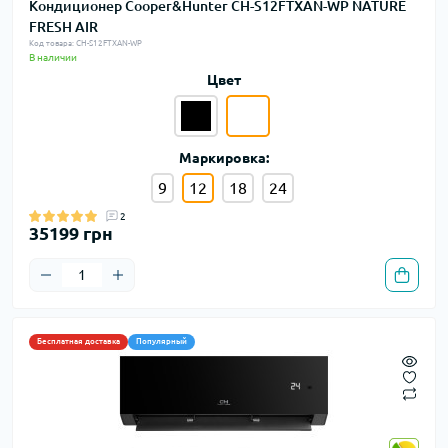
Кондиционер Cooper&Hunter CH-S12FTXAN-WP NATURE
FRESH AIR
Код товара: CH-S12FTXAN-WP
В наличии
Цвет
Маркировка:
9
12
18
24
2
35199 грн
Бесплатная доставка
Популярный