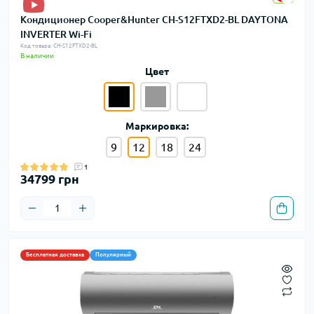
Кондиционер Cooper&Hunter CH-S12FTXD2-BL DAYTONA
INVERTER Wi-Fi
Код товара: CH-S12FTXD2-BL
В наличии
Цвет
Маркировка:
9
12
18
24
1
34799 грн
Бесплатная доставка
Популярный