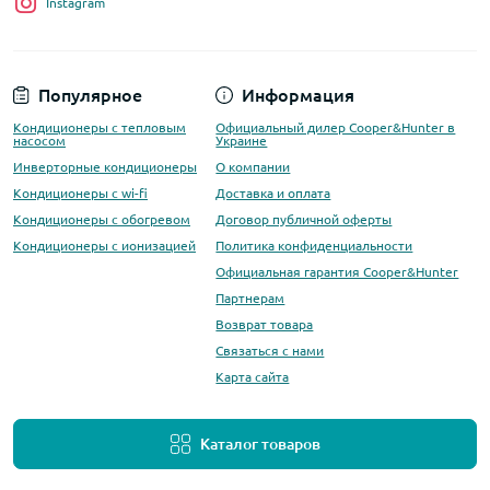
Instagram
Популярное
Информация
Кондиционеры с тепловым
Официальный дилер Cooper&Hunter в
насосом
Украине
Инверторные кондиционеры
О компании
Кондиционеры с wi-fi
Доставка и оплата
Кондиционеры с обогревом
Договор публичной оферты
Кондиционеры с ионизацией
Политика конфиденциальности
Официальная гарантия Cooper&Hunter
Партнерам
Возврат товара
Связаться с нами
Карта сайта
Каталог товаров