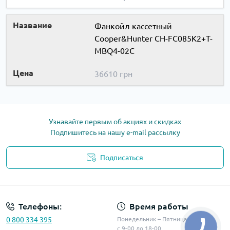
Фанкойл кассетный
Cooper&Hunter CH-FC085K2+T-
MBQ4-02C
36610 грн
Узнавайте первым об акциях и скидках
Подпишитесь на нашу e-mail рассылку
Подписаться
Телефоны:
Время работы
0 800 334 395
Понедельник – Пятница
с 9-00 до 18-00