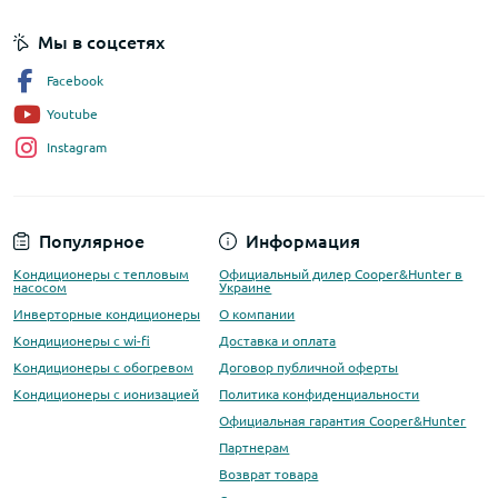
Мы в соцсетях
Facebook
Youtube
Instagram
Популярное
Информация
Кондиционеры с тепловым
Официальный дилер Cooper&Hunter в
насосом
Украине
Инверторные кондиционеры
О компании
Кондиционеры с wi-fi
Доставка и оплата
Кондиционеры с обогревом
Договор публичной оферты
Кондиционеры с ионизацией
Политика конфиденциальности
Официальная гарантия Cooper&Hunter
Партнерам
Возврат товара