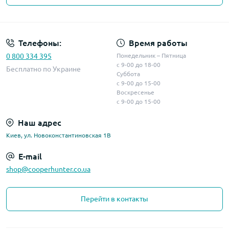
Телефоны:
Время работы
0 800 334 395
Понедельник – Пятница
с 9-00 до 18-00
Бесплатно по Украине
Суббота
с 9-00 до 15-00
Воскресенье
с 9-00 до 15-00
Наш адрес
Киев, ул. Новоконстантиновская 1В
E-mail
shop@cooperhunter.co.ua
Перейти в контакты