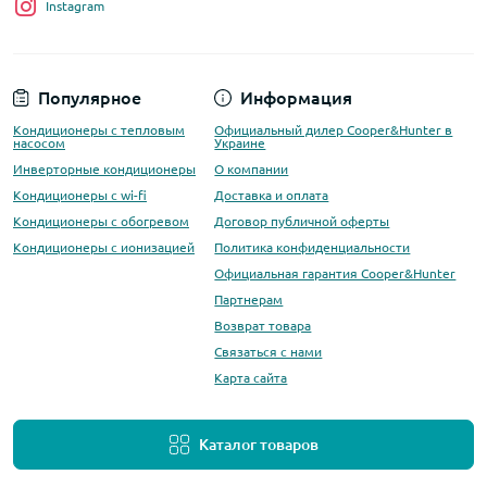
Instagram
Популярное
Информация
Кондиционеры с тепловым
Официальный дилер Cooper&Hunter в
насосом
Украине
Инверторные кондиционеры
О компании
Кондиционеры с wi-fi
Доставка и оплата
Кондиционеры с обогревом
Договор публичной оферты
Кондиционеры с ионизацией
Политика конфиденциальности
Официальная гарантия Cooper&Hunter
Партнерам
Возврат товара
Связаться с нами
Карта сайта
Каталог товаров