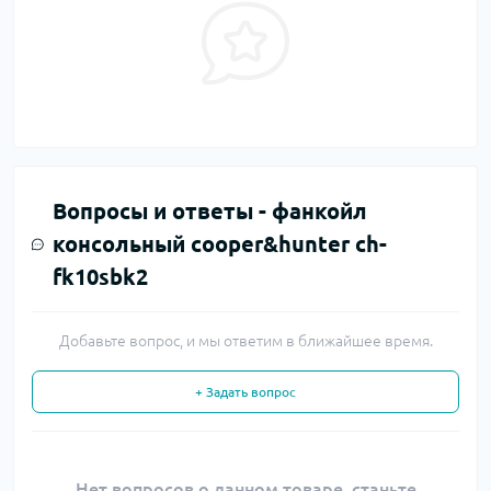
Вопросы и ответы -
фанкойл
консольный cooper&hunter ch-
fk10sbk2
Добавьте вопрос, и мы ответим в ближайшее время.
+ Задать вопрос
Нет вопросов о данном товаре, станьте