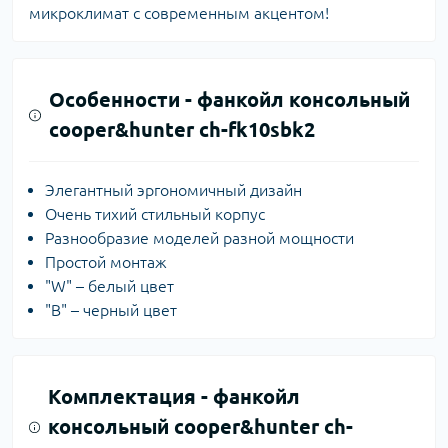
микроклимат с современным акцентом!
Особенности -
фанкойл консольный
cooper&hunter ch-fk10sbk2
Элегантный эргономичный дизайн
Очень тихий стильный корпус
Разнообразие моделей разной мощности
Простой монтаж
"W" – белый цвет
"B" – черный цвет
Комплектация -
фанкойл
консольный cooper&hunter ch-