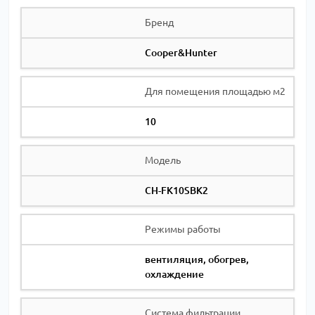
Бренд
Cooper&Hunter
Для помещения площадью м2
10
Модель
CH-FK10SBK2
Режимы работы
вентиляция, обогрев,
охлаждение
Система фильтрации