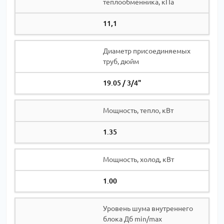
теплообменника, кПа
11,1
Диаметр присоединяемых
труб, дюйм
19.05 / 3/4"
Мощность, тепло, кВт
1.35
Мощность, холод, кВт
1.00
Уровень шума внутреннего
блока Дб min/max