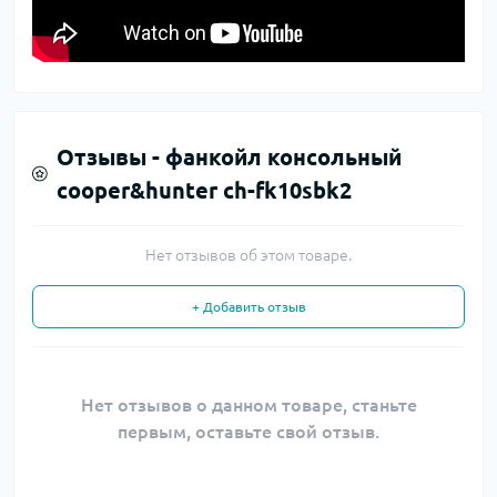
Отзывы -
фанкойл консольный
cooper&hunter ch-fk10sbk2
Нет отзывов об этом товаре.
+ Добавить отзыв
Нет отзывов о данном товаре, станьте
первым, оставьте свой отзыв.