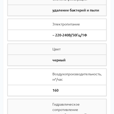
удаление бактерий и пыли
Электропитание
~ 220-240В/50Гц/1Ф
Цвет
черный
Воздухопроизводительность,
м³/час
160
Гидравлическое
сопротивление