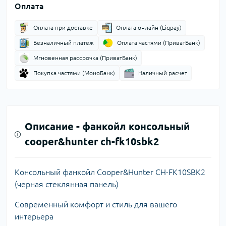
Оплата
Оплата при доставке
Оплата онлайн (Liqpay)
Безналичный платеж
Оплата частями (ПриватБанк)
Мгновенная рассрочка (ПриватБанк)
Покупка частями (МоноБанк)
Наличный расчет
Описание -
фанкойл консольный
cooper&hunter ch-fk10sbk2
Консольный фанкойл Cooper&Hunter CH-FK10SBK2
(черная стеклянная панель)
Современный комфорт и стиль для вашего
интерьера