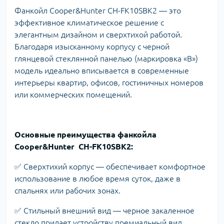
Фанкойл Cooper&Hunter CH-FK10SBK2 — это
эффективное климатическое решение с
элегантным дизайном и сверхтихой работой.
Благодаря изысканному корпусу с черной
глянцевой стеклянной панелью (маркировка «B»)
модель идеально вписывается в современные
интерьеры квартир, офисов, гостиничных номеров
или коммерческих помещений.
Основные преимущества фанкойла
Cooper&Hunter CH-FK10SBK2:
✅ Сверхтихий корпус — обеспечивает комфортное
использование в любое время суток, даже в
спальнях или рабочих зонах.
✅ Стильный внешний вид — черное закаленное
стекло придает устройству премиальный вид.