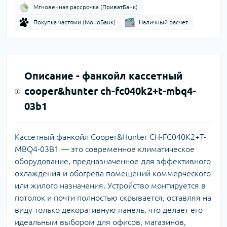
Мгновенная рассрочка (ПриватБанк)
Покупка частями (МоноБанк)
Наличный расчет
Описание -
фанкойл кассетный
cooper&hunter ch-fc040k2+t-mbq4-
03b1
Кассетный фанкойл Cooper&Hunter CH-FC040K2+T-
MBQ4-03B1 — это современное климатическое
оборудование, предназначенное для эффективного
охлаждения и обогрева помещений коммерческого
или жилого назначения. Устройство монтируется в
потолок и почти полностью скрывается, оставляя на
виду только декоративную панель, что делает его
идеальным выбором для офисов, магазинов,