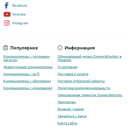
Facebook
Youtube
Instagram
Популярное
Информация
Кондиционеры с тепловым
Официальный дилер Cooper&Hunter в
насосом
Украине
Инверторные кондиционеры
О компании
Кондиционеры с wi-fi
Доставка и оплата
Кондиционеры с обогревом
Договор публичной оферты
Кондиционеры с ионизацией
Политика конфиденциальности
Официальная гарантия Cooper&Hunter
Партнерам
Возврат товара
Связаться с нами
Карта сайта