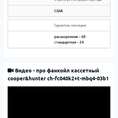
США
Гарантия, месяцев
расширенная – 60
стандартная – 24
Видео -
про фанкойл кассетный
cooper&hunter ch-fc040k2+t-mbq4-03b1