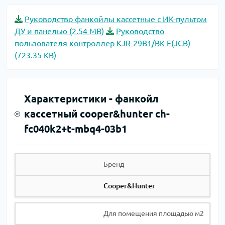
Руководство фанкойлы кассетные с ИК-пультом
ДУ и панелью (2.54 MB)
Руководство
пользователя контроллер KJR-29B1/BK-E(JCB)
(723.35 KB)
Характеристики -
фанкойл
кассетный cooper&hunter ch-
fc040k2+t-mbq4-03b1
Бренд
Cooper&Hunter
Для помещения площадью м2