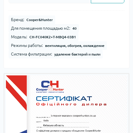
Бренд:
Cooper&Hunter
Для помещения площадью м2:
40
Модель:
CH-FC040K2+T-MBQ4-03B1
Режимы работы:
вентиляция, обогрев, охлаждение
Система фильтрации:
удаление бактерий и пыли