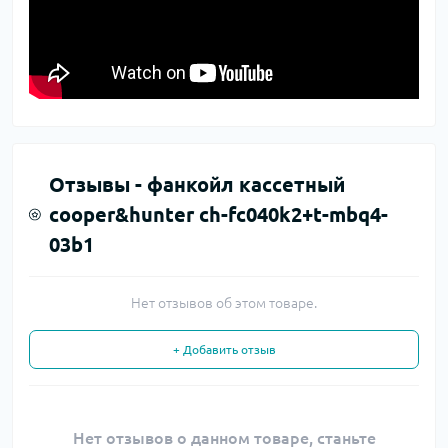
Отзывы -
фанкойл кассетный
cooper&hunter ch-fc040k2+t-mbq4-
03b1
Нет отзывов об этом товаре.
+ Добавить отзыв
Нет отзывов о данном товаре, станьте