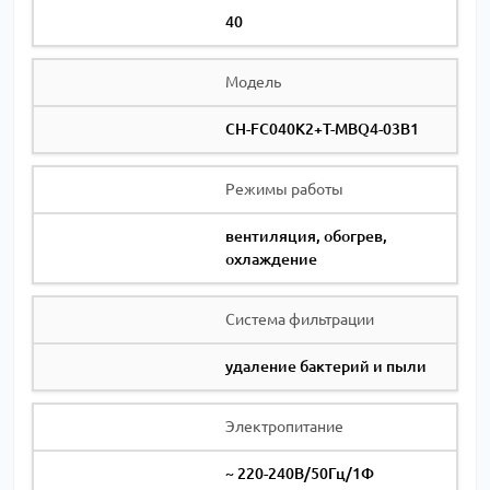
40
Модель
CH-FC040K2+T-MBQ4-03B1
Режимы работы
вентиляция, обогрев,
охлаждение
Система фильтрации
удаление бактерий и пыли
Электропитание
~ 220-240В/50Гц/1Ф