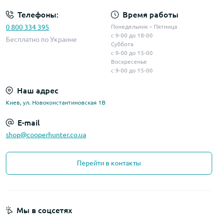
Телефоны:
Время работы
0 800 334 395
Понедельник – Пятница
с 9-00 до 18-00
Бесплатно по Украине
Суббота
с 9-00 до 15-00
Воскресенье
с 9-00 до 15-00
Наш адрес
Киев, ул. Новоконстантиновская 1В
E-mail
shop@cooperhunter.co.ua
Перейти в контакты
Мы в соцсетях