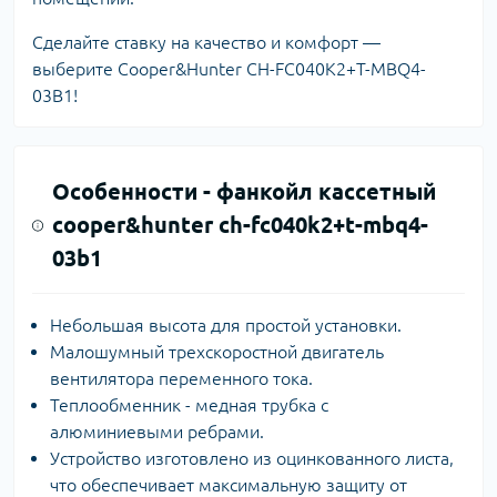
Сделайте ставку на качество и комфорт —
выберите Cooper&Hunter CH-FC040K2+T-MBQ4-
03B1!
Особенности -
фанкойл кассетный
cooper&hunter ch-fc040k2+t-mbq4-
03b1
Небольшая высота для простой установки.
Малошумный трехскоростной двигатель
вентилятора переменного тока.
Теплообменник - медная трубка с
алюминиевыми ребрами.
Устройство изготовлено из оцинкованного листа,
что обеспечивает максимальную защиту от