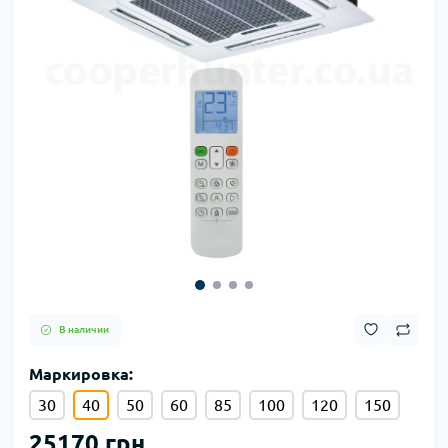
В наличии
Маркировка:
30
40
50
60
85
100
120
150
25170 грн