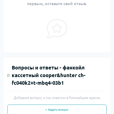
первым, оставьте свой отзыв.
Вопросы и ответы -
фанкойл
кассетный cooper&hunter ch-
fc040k2+t-mbq4-03b1
Добавьте вопрос, и мы ответим в ближайшее время.
+ Задать вопрос