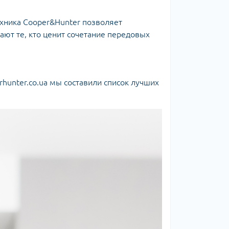
хника Cooper&Hunter позволяет
ют те, кто ценит сочетание передовых
hunter.co.ua мы составили список лучших