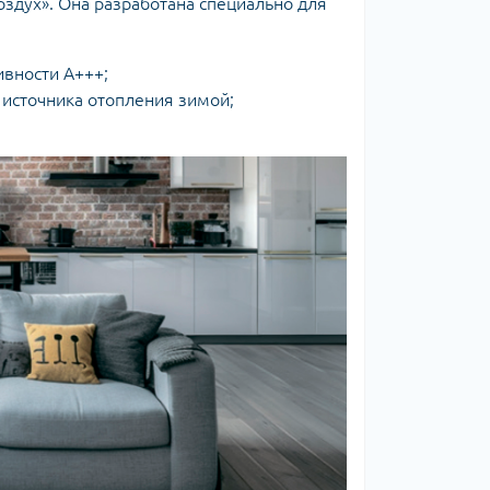
здух». Она разработана специально для
ивности A+++;
 источника отопления зимой;