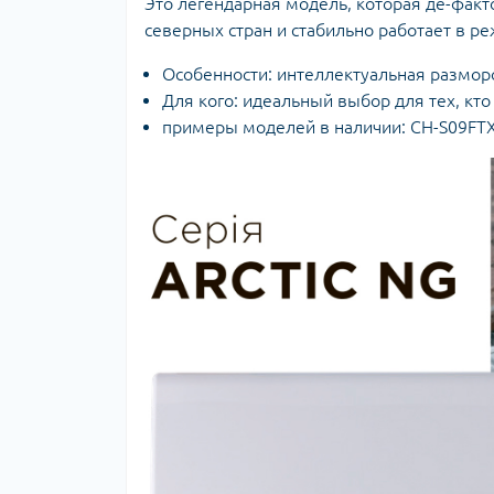
Это легендарная модель, которая де-факт
северных стран и стабильно работает в ре
Особенности: интеллектуальная разморо
Для кого: идеальный выбор для тех, кт
примеры моделей в наличии: CH-S09FT