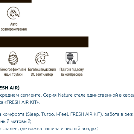
ESH AIR)
среднем сегменте. Серия Nature стала единственной в свое
 «FRESH AIR KIT».
омфорта (Sleep, Turbo, I-Feel, FRESH AIR KIT), работа в ре
рный матовый;
 спален, где важна тишина и чистый воздух;