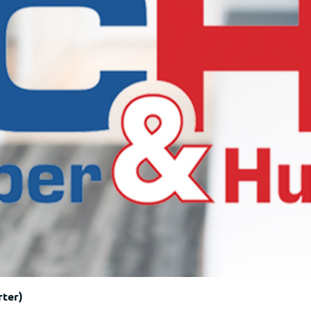
rter)