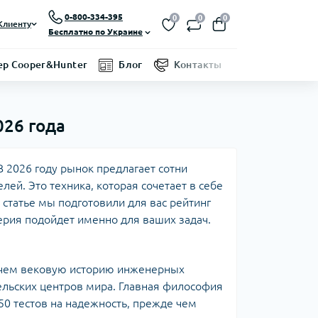
0-800-334-395
0
0
0
Клиенту
Бесплатно по Украине
р Cooper&Hunter
Блог
Контакты
026 года
 2026 году рынок предлагает сотни
ей. Это техника, которая сочетает в себе
статье мы подготовили для вас рейтинг
ерия подойдет именно для ваших задач.
 чем вековую историю инженерных
ельских центров мира. Главная философия
50 тестов на надежность, прежде чем