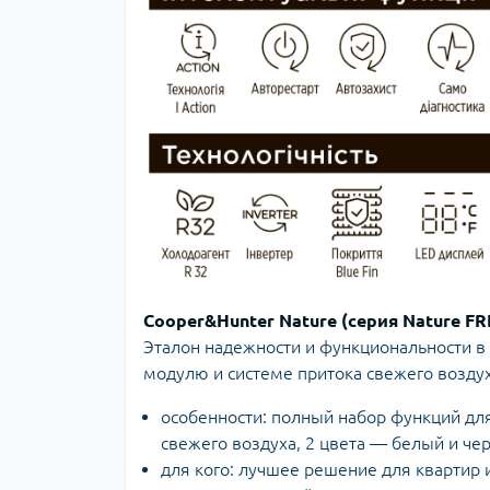
Cooper&Hunter Nature (серия Nature FR
Эталон надежности и функциональности в 
модулю и системе притока свежего воздуха
особенности: полный набор функций для к
свежего воздуха, 2 цвета — белый и че
для кого: лучшее решение для квартир и