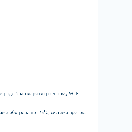
м роде благодаря встроенному Wi-Fi-
жиме обогрева до -25°C, система притока