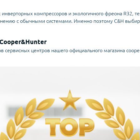
инверторных компрессоров и экологичного фреона R32, те
внению с обычными системами. Именно поэтому C&H выбира
 Cooper&Hunter
в сервисных центров нашего официального магазина cooper