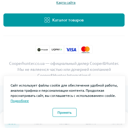
Карта сайта
Каталог товаров
Cooperhunter.co.ua — официальный дилер Cooper&Hunter.
Мы не являемся частью или дочерней компанией
Cooper&Hunter International
Сайт использует файлы cookie для обеспечения удобной работы,
анализа трафика и персонализации контента. Продолжая
просматривать сайт, вы соглашаетесь с использованием cookie.
Подробнее
Принять
0
0
Каталог
Главная
Закладки
Сравнить
Контакты