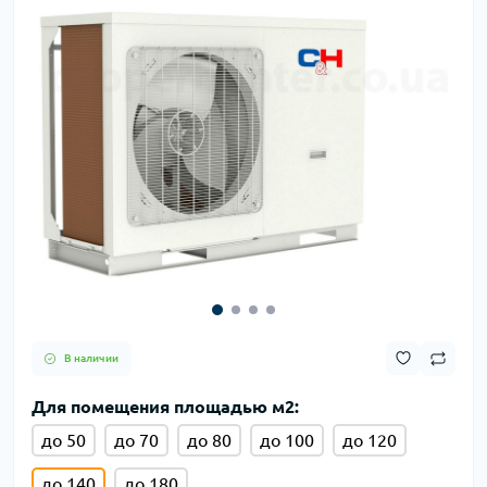
В наличии
Для помещения площадью м2:
до 50
до 70
до 80
до 100
до 120
до 140
до 180