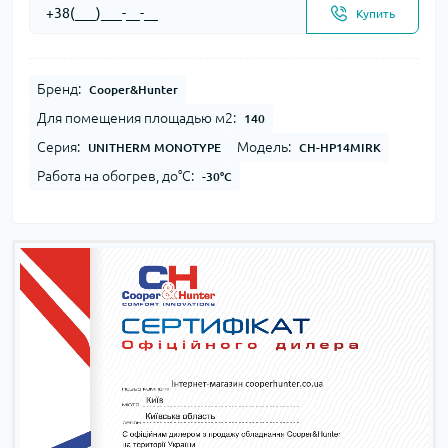
Купить
Бренд:
Cooper&Hunter
Для помещения площадью м2:
140
Серия:
Модель:
UNITHERM MONOTYPE
CH-HP14MIRK
Работа на обогрев, до°С:
-30°С