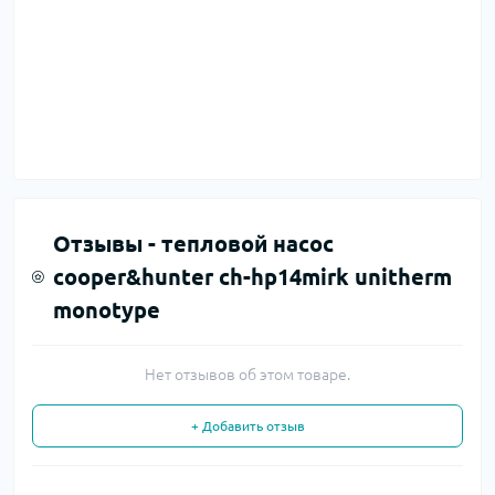
Отзывы -
тепловой насос
cooper&hunter ch-hp14mirk unitherm
monotype
Нет отзывов об этом товаре.
+ Добавить отзыв