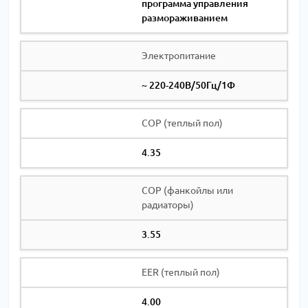
программа управления
размораживанием
Электропитание
~ 220-240В/50Гц/1Ф
COP (теплый пол)
4.35
COP (фанкойлы или
радиаторы)
3.55
EER (теплый пол)
4.00