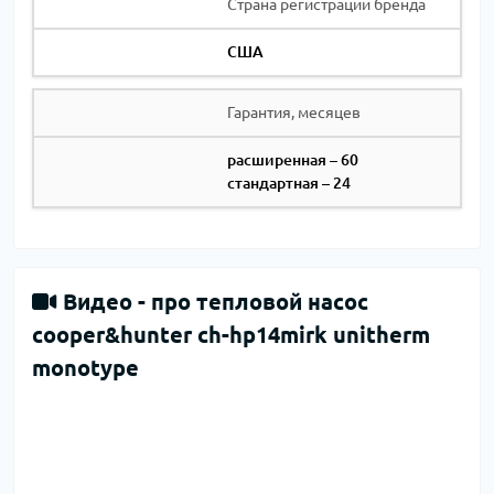
Страна регистрации бренда
США
Гарантия, месяцев
расширенная – 60
стандартная – 24
Видео -
про тепловой насос
cooper&hunter ch-hp14mirk unitherm
monotype