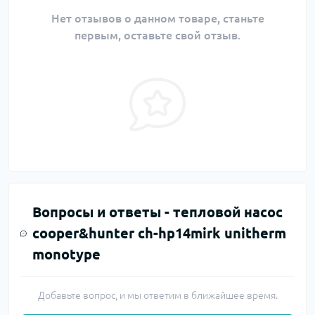
Нет отзывов о данном товаре, станьте
первым, оставьте свой отзыв.
Вопросы и ответы -
тепловой насос
cooper&hunter ch-hp14mirk unitherm
monotype
Добавьте вопрос, и мы ответим в ближайшее время.