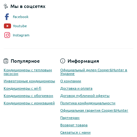
Мы в соцсетях
Facebook
Youtube
Instagram
Популярное
Информация
Кондиционеры с тепловым
Официальный дилер Cooper&Hunter в
насосом
Украине
Инверторные кондиционеры
О компании
Кондиционеры с wi-fi
Доставка и оплата
Кондиционеры с обогревом
Договор публичной оферты
Кондиционеры с ионизацией
Политика конфиденциальности
Официальная гарантия Cooper&Hunter
Партнерам
Возврат товара
Связаться с нами