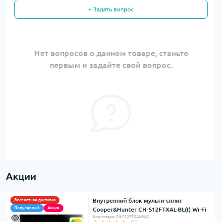
+ Задать вопрос
Нет вопросов о данном товаре, станьте
первым и задайте свой вопрос.
Акции
Внутренний блок мульти-сплит
Бесплатная доставка
Популярный
Акция
Cooper&Hunter CH-S12FTXAL-BL(I) Wi-Fi
Код товара: CH-S12FTXAL-BL(I)