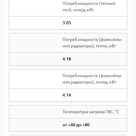
Потреб.мощность (теплый
пол), холод, кВт
3.05
Потреб.мощность (фанкойлы
или радиаторы), тепло, кВт
4.18
Потреб.мощность (фанкойлы
или радиаторы), холод, кВт
4.14
Температура нагрева ГВС, °C
от +40 до +80