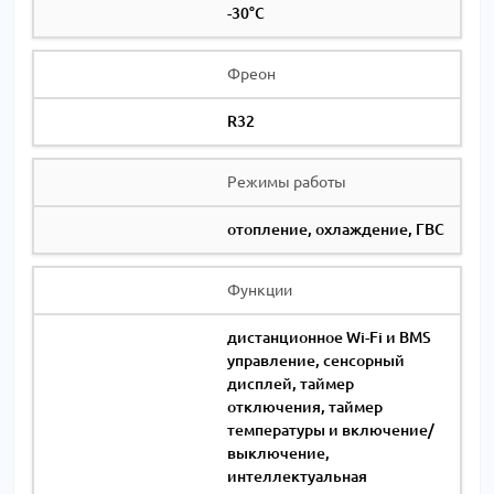
-30°С
Фреон
R32
Режимы работы
отопление, охлаждение, ГВС
Функции
дистанционное Wi-Fi и BMS
управление, сенсорный
дисплей, таймер
отключения, таймер
температуры и включение/
выключение,
интеллектуальная