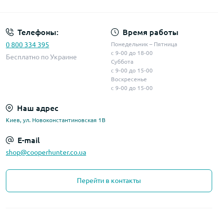
Телефоны:
Время работы
0 800 334 395
Понедельник – Пятница
с 9-00 до 18-00
Бесплатно по Украине
Суббота
с 9-00 до 15-00
Воскресенье
с 9-00 до 15-00
Наш адрес
Киев, ул. Новоконстантиновская 1В
E-mail
shop@cooperhunter.co.ua
Перейти в контакты