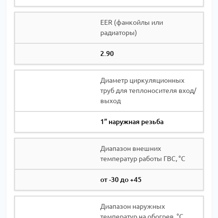
EER (фанкойлы или
радиаторы)
2.90
Диаметр циркуляционных
труб для теплоносителя вход/
выход
1” наружная резьба
Диапазон внешних
температур работы ГВС, °С
от -30 до +45
Диапазон наружных
температур на обогрев, °С