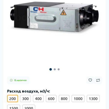
В наличии
Расход воздуха, м3/ч:
200
300
400
600
800
1000
1300
1500
2000