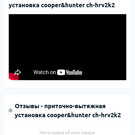
установка cooper&hunter ch-hrv2k2
Отзывы -
приточно-вытяжная
установка cooper&hunter ch-hrv2k2
Нет отзывов об этом товаре.