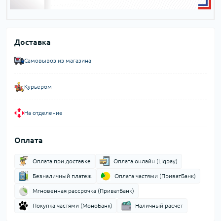
Доставка
Самовывоз из магазина
Курьером
На отделение
Оплата
Оплата при доставке
Оплата онлайн (Liqpay)
Безналичный платеж
Оплата частями (ПриватБанк)
Мгновенная рассрочка (ПриватБанк)
Покупка частями (МоноБанк)
Наличный расчет