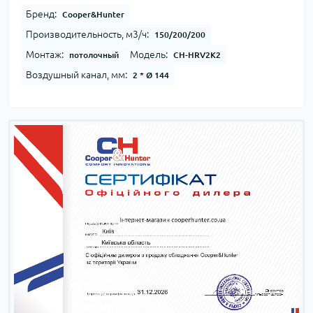
Бренд:
Cooper&Hunter
Производительность, м3/ч:
150/200/200
Монтаж:
Модель:
потолочный
CH-HRV2K2
Воздушный канал, мм:
2 * Ø 144