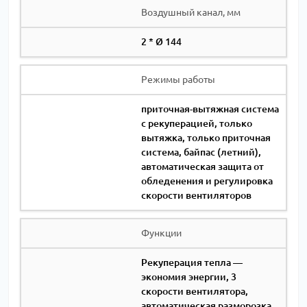
Воздушный канал, мм
2 * Ø 144
Режимы работы
приточная-вытяжная система
с рекуперацией, только
вытяжка, только приточная
система, байпас (летний),
автоматическая защита от
обледенения и регулировка
скорости вентиляторов
Функции
Рекуперация тепла —
экономия энергии, 3
скорости вентилятора,
автоматическая разморозка,