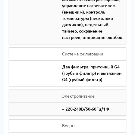
управление нагревателем
(внешним), контроль
температуры (несколько
датчиков), недельный
таймер, сохранение
настроек, индикация ошибок
Система фильтрации
Два фильтра: приточный G4
(грубый фильтр) и вытяжной
G4 (грубый фильтр)
Электропитание
~ 220-240В/50-60Гц/1Ф
Вес, кг