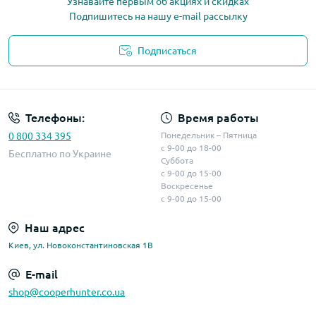
Узнавайте первым об акциях и скидках
Подпишитесь на нашу e-mail рассылку
Подписаться
Телефоны:
Время работы
0 800 334 395
Понедельник – Пятница
с 9-00 до 18-00
Бесплатно по Украине
Суббота
с 9-00 до 15-00
Воскресенье
с 9-00 до 15-00
Наш адрес
Киев, ул. Новоконстантиновская 1В
E-mail
shop@cooperhunter.co.ua