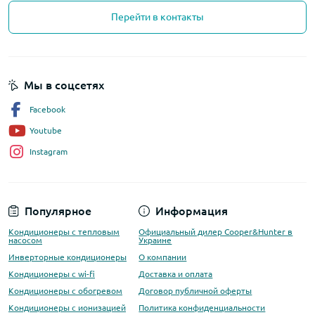
Перейти в контакты
Мы в соцсетях
Facebook
Youtube
Instagram
Популярное
Информация
Кондиционеры с тепловым
Официальный дилер Cooper&Hunter в
насосом
Украине
Инверторные кондиционеры
О компании
Кондиционеры с wi-fi
Доставка и оплата
Кондиционеры с обогревом
Договор публичной оферты
Кондиционеры с ионизацией
Политика конфиденциальности