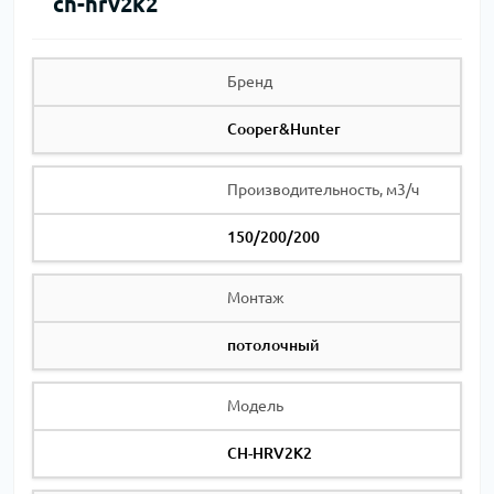
ch-hrv2k2
Бренд
Cooper&Hunter
Производительность, м3/ч
150/200/200
Монтаж
потолочный
Модель
CH-HRV2K2