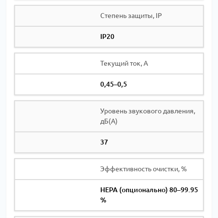
Степень защиты, IP
IP20
Текущий ток, А
0,45–0,5
Уровень звукового давления,
дБ(А)
37
Эффективность очистки, %
HEPA (опционально) 80–99.95
%