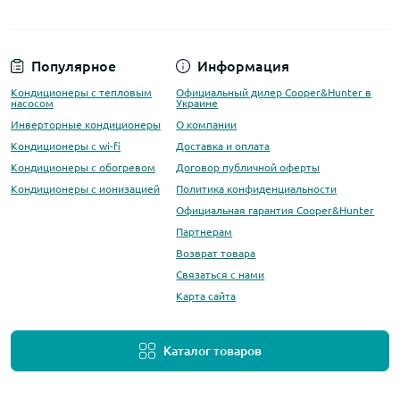
Популярное
Информация
Кондиционеры с тепловым
Официальный дилер Cooper&Hunter в
насосом
Украине
Инверторные кондиционеры
О компании
Кондиционеры с wi-fi
Доставка и оплата
Кондиционеры с обогревом
Договор публичной оферты
Кондиционеры с ионизацией
Политика конфиденциальности
Официальная гарантия Cooper&Hunter
Партнерам
Возврат товара
Связаться с нами
Карта сайта
Каталог товаров