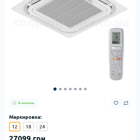
В наличии
Маркировка:
12
18
24
27099 грн