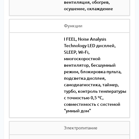
вентиляция, обогрев,
осушение, охлаждение
Функции
I FEEL, Noise Analysis
Technology LED дисплей,
SLEEP, Wi-Fi,
многоскоростной
вентилятор, бесшумный
режим, блокировка пульта,
подсветка дисплея,
самодиагностика, таймер,
турбо, контроль температуры
с точностью 0,5 ºС,
совместимость с системой
"умный дом"
Электропитание