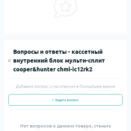
Вопросы и ответы -
кассетный
внутренний блок мульти-сплит
cooper&hunter chml-ic12rk2
Добавьте вопрос, и мы ответим в ближайшее время.
+ Задать вопрос
Нет вопросов о данном товаре, станьте