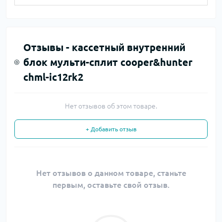
Отзывы -
кассетный внутренний
блок мульти-сплит cooper&hunter
chml-ic12rk2
Нет отзывов об этом товаре.
+ Добавить отзыв
Нет отзывов о данном товаре, станьте
первым, оставьте свой отзыв.