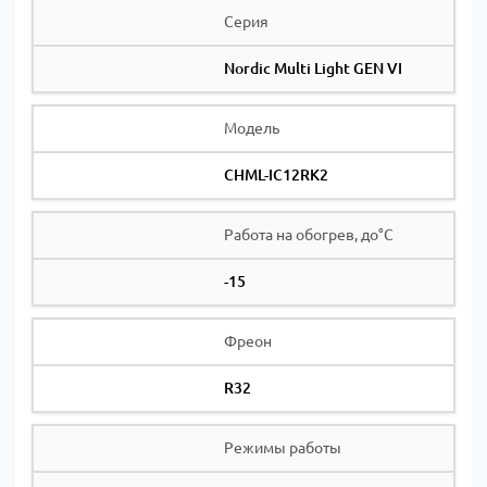
Серия
Nordic Multi Light GEN VI
Модель
CHML-IC12RK2
Работа на обогрев, до°С
-15
Фреон
R32
Режимы работы