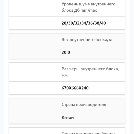
Уровень шума внутреннего
блока Дб min/max
28/30/32/34/36/38/40
Вес внутреннего блока, кг
20.0
Размеры внутреннего блока,
мм
670X666X240
Страна производитель
Китай
Страна регистрации бренда