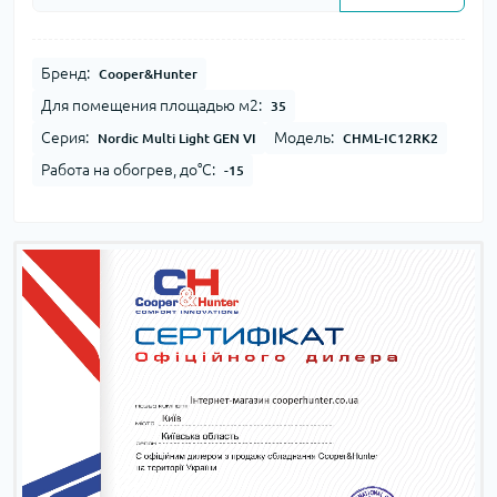
Бренд:
Cooper&Hunter
Для помещения площадью м2:
35
Серия:
Модель:
Nordic Multi Light GEN VI
CHML-IC12RK2
Работа на обогрев, до°С:
-15