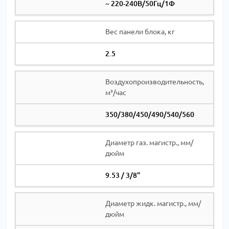
~ 220-240В/50Гц/1Ф
Вес панели блока, кг
2.5
Воздухопроизводительность,
м³/час
350/380/450/490/540/560
Диаметр газ. магистр., мм/
дюйм
9.53 / 3/8"
Диаметр жидк. магистр., мм/
дюйм