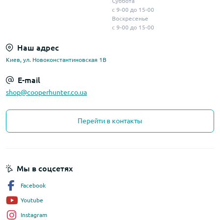
Суббота
с 9-00 до 15-00
Воскресенье
с 9-00 до 15-00
Наш адрес
Киев, ул. Новоконстантиновская 1В
E-mail
shop@cooperhunter.co.ua
Перейти в контакты
Мы в соцсетях
Facebook
Youtube
Instagram