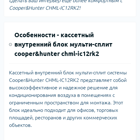
сделать ваш интерьер еще более комфортным с
Cooper&Hunter CHML-IC12RK2!
Особенности -
кассетный
внутренний блок мульти-сплит
cooper&hunter chml-ic12rk2
Кассетный внутренний блок мульти-сплит системы
Cooper&Hunter CHML-IC12RK2 представляет собой
высокоэффективное и надежное решение для
кондиционирования воздуха в помещениях с
ограниченным пространством для монтажа. Этот
блок идеально подходит для офисов, торговых
площадей, ресторанов и других коммерческих
объектов.