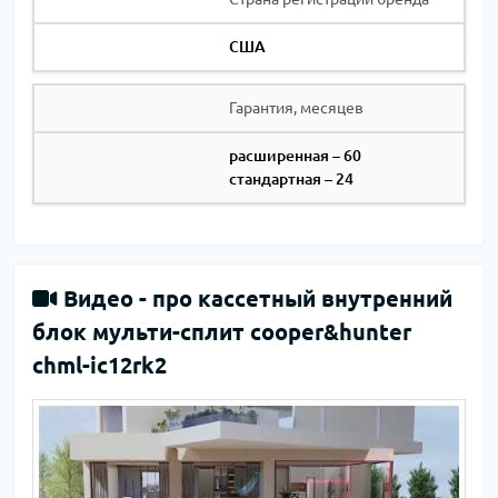
США
Гарантия, месяцев
расширенная – 60
стандартная – 24
Видео -
про кассетный внутренний
блок мульти-сплит cooper&hunter
chml-ic12rk2