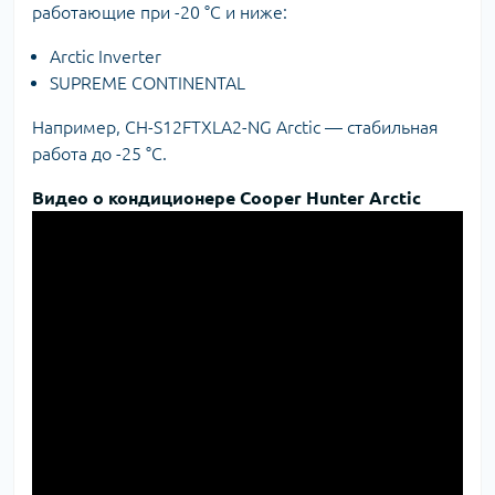
работающие при -20 °C и ниже:
Arctic Inverter
SUPREME CONTINENTAL
Например, CH-S12FTXLA2-NG Arctic — стабильная
работа до -25 °C.
Видео о кондиционере Cooper Hunter Arctic