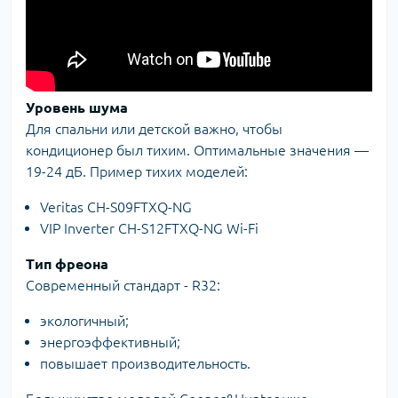
Уровень шума
Для спальни или детской важно, чтобы
кондиционер был тихим. Оптимальные значения —
19-24 дБ. Пример тихих моделей:
Veritas CH-S09FTXQ-NG
VIP Inverter CH-S12FTXQ-NG Wi-Fi
Тип фреона
Современный стандарт - R32:
экологичный;
энергоэффективный;
повышает производительность.