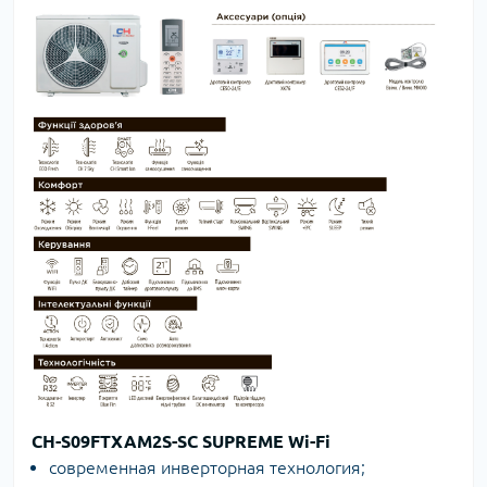
CH-S09FTXAM2S-SC SUPREME Wi-Fi
современная инверторная технология;