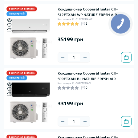
Кондиционер Cooper&Hunter CH-
Бесплатная доставка
Популярный
S12FTXAN-WP NATURE FRESH AIR
Код товара: CH-S12FTXAN-WP
2
35199 грн
Кондиционер Cooper&Hunter CH-
Бесплатная доставка
Популярный
S09FTXAN-BL NATURE FRESH AIR
Код товара: CH-S09FTXAN-BL
0
33199 грн
Кондиционер Cooper&Hunter CH-
Бесплатная доставка