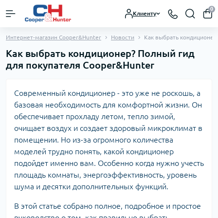
0
Клиенту
Интернет-магазин Cooper&Hunter
Новости
Как выбрать кондиционер
Как выбрать кондиционер? Полный гид
для покупателя Cooper&Hunter
Современный кондиционер - это уже не роскошь, а
базовая необходимость для комфортной жизни. Он
обеспечивает прохладу летом, тепло зимой,
очищает воздух и создает здоровый микроклимат в
помещении. Но из-за огромного количества
моделей трудно понять, какой кондиционер
подойдет именно вам. Особенно когда нужно учесть
площадь комнаты, энергоэффективность, уровень
шума и десятки дополнительных функций.
В этой статье собрано полное, подробное и простое
руководство о том, как правильно выбрать