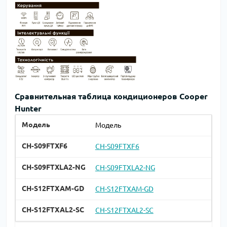
Сравнительная таблица кондиционеров Cooper
Hunter
Модель
CH-S09FTXF6
CH-S09FTXLA2-NG
CH-S12FTXAM-GD
CH-S12FTXAL2-SC