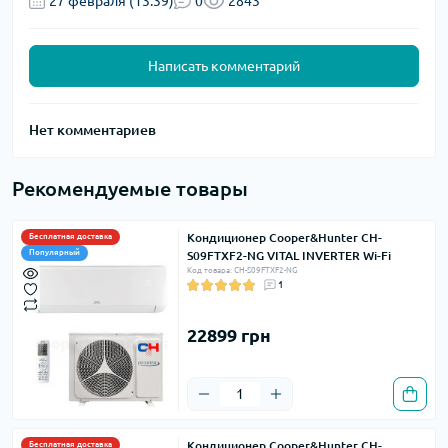
27 февраля (13:39)
0
2843
Написать комментарий
Нет комментариев
Рекомендуемые товары
Кондиционер Cooper&Hunter CH-
Бесплатная доставка
Популярный
S09FTXF2-NG VITAL INVERTER Wi-Fi
Код товара: CH-S09FTXF2-NG
1
22899 грн
Кондиционер Cooper&Hunter CH-
Бесплатная доставка