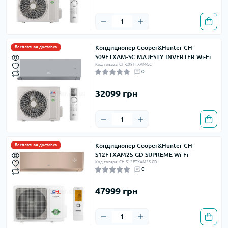
Кондиционер Cooper&Hunter CH-
Бесплатная доставка
S09FTXAM-SC MAJESTY INVERTER Wi-Fi
Код товара: CH-S09FTXAM-SC
0
32099 грн
Кондиционер Cooper&Hunter CH-
Бесплатная доставка
S12FTXAM2S-GD SUPREME Wi-Fi
Код товара: CH-S12FTXAM2S-GD
0
47999 грн