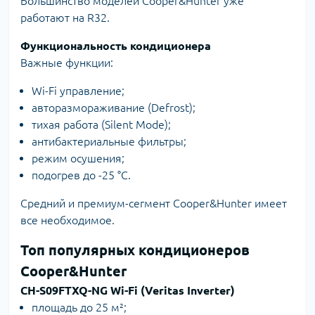
Большинство моделей Cooper&Hunter уже
работают на R32.
Функциональность кондиционера
Важные функции:
Wi-Fi управление;
авторазмораживание (Defrost);
тихая работа (Silent Mode);
антибактериальные фильтры;
режим осушения;
подогрев до -25 °C.
Средний и премиум-сегмент Cooper&Hunter имеет
все необходимое.
Топ популярных кондиционеров
Cooper&Hunter
CH-S09FTXQ-NG Wi-Fi (Veritas Inverter)
площадь до 25 м²;