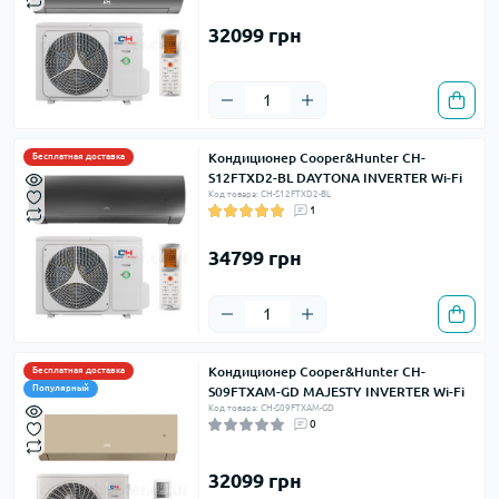
32099 грн
Кондиционер Cooper&Hunter CH-
Бесплатная доставка
S12FTXD2-BL DAYTONA INVERTER Wi-Fi
Код товара: CH-S12FTXD2-BL
1
34799 грн
Кондиционер Cooper&Hunter CH-
Бесплатная доставка
Популярный
S09FTXAM-GD MAJESTY INVERTER Wi-Fi
Код товара: CH-S09FTXAM-GD
0
32099 грн