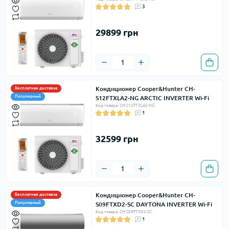
3
29899 грн
Кондиционер Cooper&Hunter CH-
Бесплатная доставка
Популярный
S12FTXLA2-NG ARCTIC INVERTER Wi-Fi
Код товара: CH-S12FTXLA2-NG
1
32599 грн
Кондиционер Cooper&Hunter CH-
Бесплатная доставка
Популярный
S09FTXD2-SC DAYTONA INVERTER Wi-Fi
Код товара: CH-S09FTXD2-SC
1