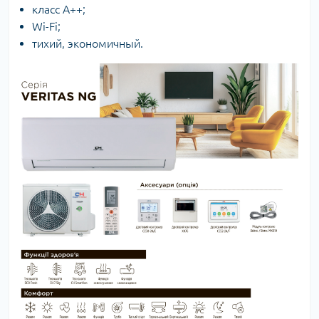
класс А++;
Wi-Fi;
тихий, экономичный.