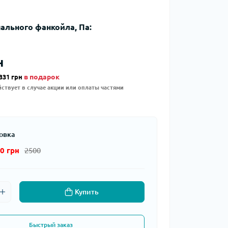
ального фанкойла, Па:
н
в подарок
331 грн
ствует в случае акции или оплаты частями
овка
0 грн
2500
Купить
Быстрый заказ