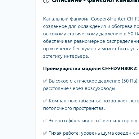
Канальный фанкойл Cooper&Hunter CH-F
созданное для охлаждения и обогрева п
высокому статическому давлению в 50 Па
обеспечивая равномерное распределение
практически бесшумно и может быть уста
эстетику интерьера.
Преимущества модели CH-FDVH80K2:
✅ Высокое статическое давление (50 Па)
расстояние через воздуховоды.
✅ Компактные габариты: позволяют легко
потолочного пространства.
✅ Энергоэффективность: вентилятор пос
✅ Тихая работа: уровень шума сведен к