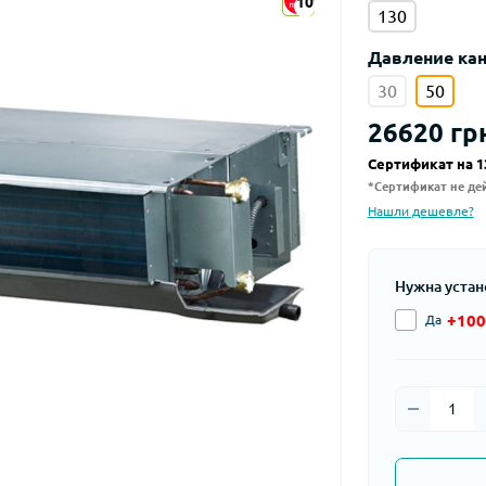
10
10
130
Давление кан
30
50
26620 гр
Сертификат на 1
*Сертификат не дей
Нашли дешевле?
Нужна устан
+100
Да