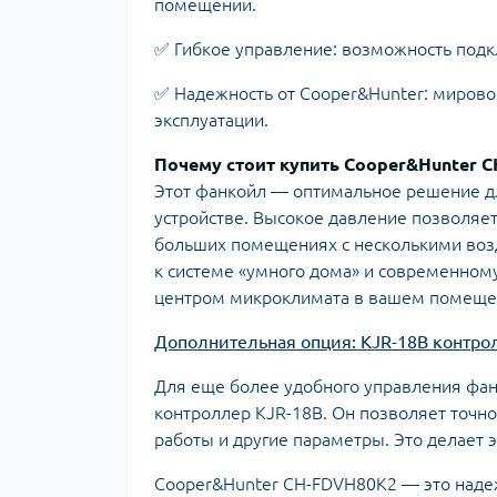
помещений.
✅ Гибкое управление: возможность подк
✅ Надежность от Cooper&Hunter: миров
эксплуатации.
Почему стоит купить Cooper&Hunter 
Этот фанкойл — оптимальное решение дл
устройстве. Высокое давление позволяе
больших помещениях с несколькими воз
к системе «умного дома» и современном
центром микроклимата в вашем помеще
Дополнительная опция: KJR-18B контро
Для еще более удобного управления фа
контроллер KJR-18B. Он позволяет точно
работы и другие параметры. Это делает
Cooper&Hunter CH-FDVH80K2 — это наде