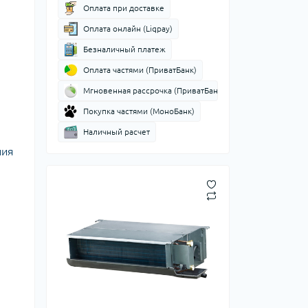
Оплата при доставке
Оплата онлайн (Liqpay)
Безналичный платеж
Оплата частями (ПриватБанк)
Мгновенная рассрочка (ПриватБанк)
Покупка частями (МоноБанк)
Наличный расчет
ния