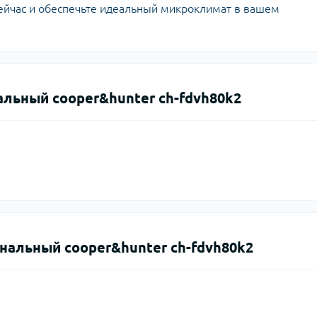
сейчас и обеспечьте идеальный микроклимат в вашем
льный cooper&hunter ch-fdvh80k2
нальный cooper&hunter ch-fdvh80k2
.