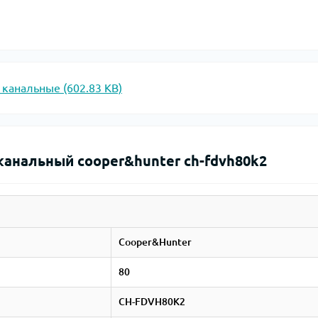
канальные (602.83 KB)
канальный cooper&hunter ch-fdvh80k2
Cooper&Hunter
80
CH-FDVH80K2