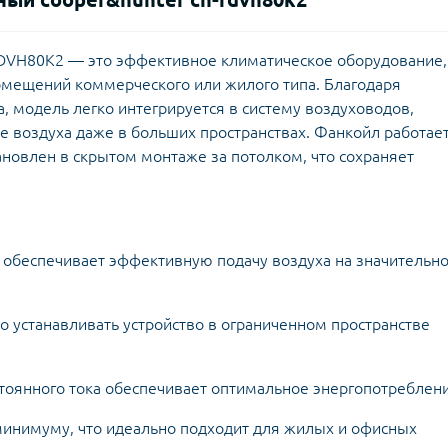
DVH80K2 — это эффективное климатическое оборудование,
омещений коммерческого или жилого типа. Благодаря
, модель легко интегрируется в систему воздуховодов,
 воздуха даже в больших пространствах. Фанкойл работае
новлен в скрытом монтаже за потолком, что сохраняет
: обеспечивает эффективную подачу воздуха на значительн
 устанавливать устройство в ограниченном пространстве
тоянного тока обеспечивает оптимальное энергопотреблени
 минимуму, что идеально подходит для жилых и офисных