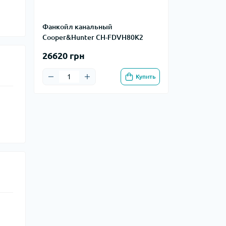
Фанкойл канальный
Cooper&Hunter CH-FDVH80K2
26620 грн
Купить