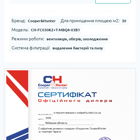
Бренд:
Для приміщення площею м2:
Cooper&Hunter
30
Модель:
CH-FC030K2+T-MBQ4-03B1
Режими роботи:
вентиляція, обігрів, охолодження
Система фільтрації:
видалення бактерій та пилу