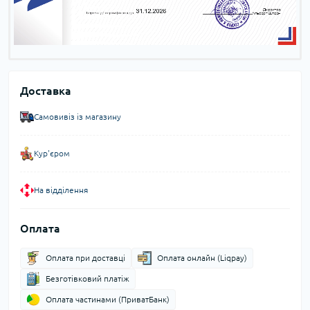
Доставка
Самовивіз із магазину
Кур'єром
На відділення
Оплата
Оплата при доставці
Оплата онлайн (Liqpay)
Безготівковий платіж
Оплата частинами (ПриватБанк)