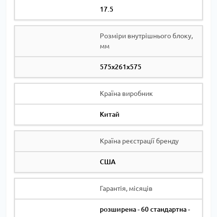
17.5
Розміри внутрішнього блоку,
мм
575х261х575
Країна виробник
Китай
Країна реєстрації бренду
США
Гарантія, місяців
розширена - 60 стандартна -