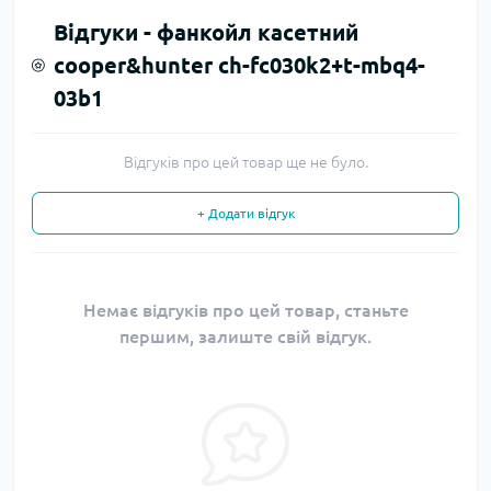
Відгуки -
фанкойл касетний
cooper&hunter ch-fc030k2+t-mbq4-
03b1
Відгуків про цей товар ще не було.
+ Додати відгук
Немає відгуків про цей товар, станьте
першим, залиште свій відгук.