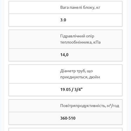
Вага панелі блоку, кг
3.0
Гідравлічний опір
теплообмінника, кПа
14,0
Діаметр труб, що
приєднуються, дюйм
19.05 / 3/4"
Повітряпродуктивність, м³/год
360-510