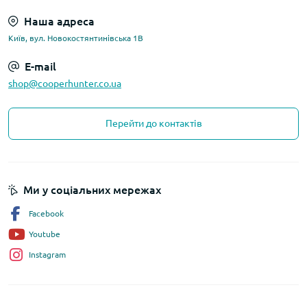
Наша адреса
Київ, вул. Новокостянтинівська 1В
E-mail
shop@cooperhunter.co.ua
Перейти до контактів
Ми у соціальних мережах
Facebook
Youtube
Instagram