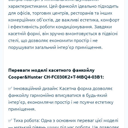
характеристиками. Цей фанкойл ідеально підходить
для офісів, торгових центрів, ресторанів та інших
комерційних об'єктів, де важливі естетика, комфорт
і ефективність роботи кондиціонування. Завдяки
касетній формі, він зручно вмонтовується в підвісні
стелі, що дозволяє економити простір і не
порушувати загальний інтер'єр приміщення.
Переваги моделі касетного фанкойлу
Cooper&Hunter CH-FC030K2+T-MBQ4-03B1:
✅ Інноваційний дизайн: Касетна форма дозволяє
фанкойлу гармонійно вписуватися в будь-який
інтер’єр, економлячи простір і не псуячи естетику
приміщення.
✅ Тиха робота: Одна з основних переваг цієї моделі
— низький рівень шуму під час роботи. Це дозволяє