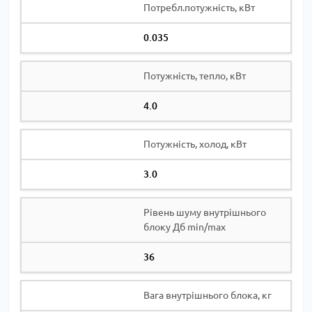
Потребл.потужність, кВт
0.035
Потужність, тепло, кВт
4.0
Потужність, холод, кВт
3.0
Рівень шуму внутрішнього
блоку Дб min/max
36
Вага внутрішнього блока, кг