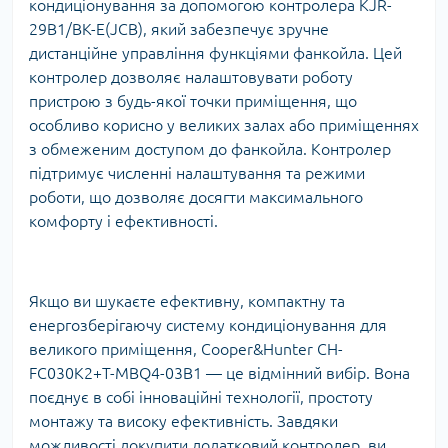
кондиціонування за допомогою контролера KJR-
29B1/BK-E(JCB), який забезпечує зручне
дистанційне управління функціями фанкойла. Цей
контролер дозволяє налаштовувати роботу
пристрою з будь-якої точки приміщення, що
особливо корисно у великих залах або приміщеннях
з обмеженим доступом до фанкойла. Контролер
підтримує численні налаштування та режими
роботи, що дозволяє досягти максимального
комфорту і ефективності.
Якщо ви шукаєте ефективну, компактну та
енергозберігаючу систему кондиціонування для
великого приміщення, Cooper&Hunter CH-
FC030K2+T-MBQ4-03B1 — це відмінний вибір. Вона
поєднує в собі інноваційні технології, простоту
монтажу та високу ефективність. Завдяки
можливості докупити додатковий контролер, ви