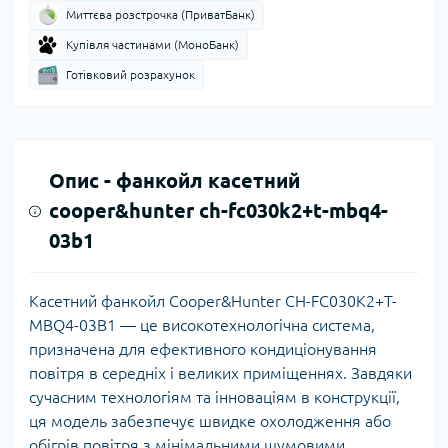
Миттєва розстрочка (ПриватБанк)
Купівля частинами (МоноБанк)
Готівковий розрахунок
Опис -
фанкойл касетний
cooper&hunter ch-fc030k2+t-mbq4-
03b1
Касетний фанкойл Cooper&Hunter CH-FC030K2+T-
MBQ4-03B1 — це високотехнологічна система,
призначена для ефективного кондиціонування
повітря в середніх і великих приміщеннях. Завдяки
сучасним технологіям та інноваціям в конструкції,
ця модель забезпечує швидке охолодження або
обігрів повітря з мінімальними шумовими