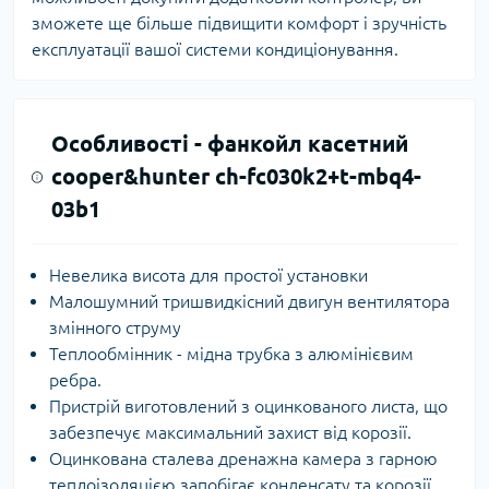
зможете ще більше підвищити комфорт і зручність
експлуатації вашої системи кондиціонування.
Особливості -
фанкойл касетний
cooper&hunter ch-fc030k2+t-mbq4-
03b1
Невелика висота для простої установки
Малошумний тришвидкісний двигун вентилятора
змінного струму
Теплообмінник - мідна трубка з алюмінієвим
ребра.
Пристрій виготовлений з оцинкованого листа, що
забезпечує максимальний захист від корозії.
Оцинкована сталева дренажна камера з гарною
теплоізоляцією запобігає конденсату та корозії.