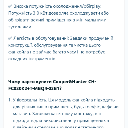
✅ Висока потужність охолодження/обігріву:
Потужність 3.0 кВт дозволяє охолоджувати або
обігрівати великі приміщення з мінімальними
зусиллями.
✅ Легкість в обслуговуванні: Завдяки продуманій
конструкції, обслуговування та чистка цього
фанкойла не займає багато часу і не потребує
складних інструментів.
Чому варто купити Cooper&Hunter CH-
FC030K2+T-MBQ4-03B1?
Універсальність. Ця модель фанкойла підходить
для різних типів приміщень, будь то офіс, кафе чи
магазин. Завдяки касетному монтажу, він
підходить для використання у приміщеннях з
підвісними стелями, що додає естетичного