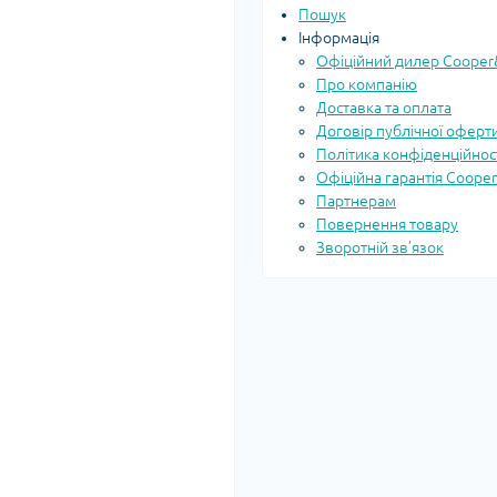
Пошук
Інформація
Офіційний дилер Cooper&
Про компанію
Доставка та оплата
Договір публічної оферт
Політика конфіденційнос
Офіційна гарантія Coope
Партнерам
Повернення товару
Зворотній зв’язок