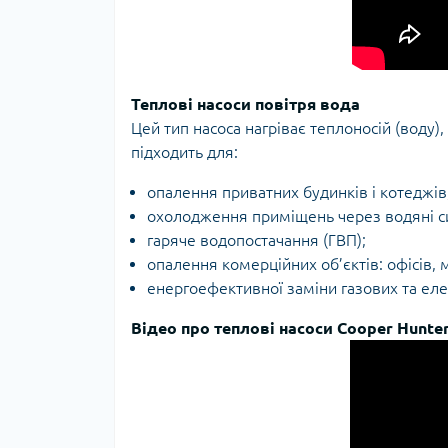
Теплові насоси повітря вода
Цей тип насоса нагріває теплоносій (воду)
підходить для:
опалення приватних будинків і котеджів
охолодження приміщень через водяні си
гаряче водопостачання (ГВП);
опалення комерційних об’єктів: офісів, м
енергоефективної заміни газових та еле
Відео про теплові насоси Cooper Hunte