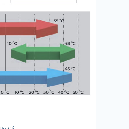
ть для: