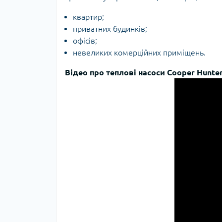
квартир;
приватних будинків;
офісів;
невеликих комерційних приміщень.
Відео про теплові насоси Cooper Hunter