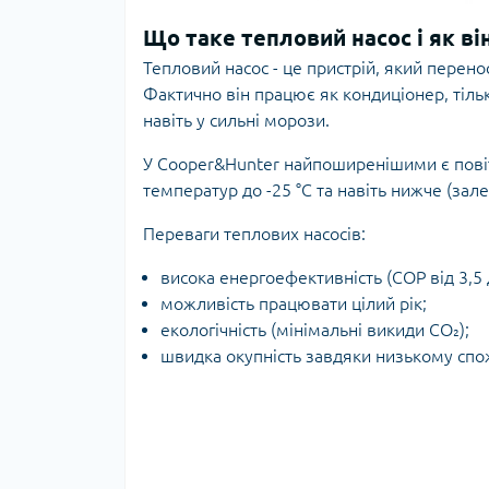
Що таке тепловий насос і як ві
Тепловий насос - це пристрій, який перено
Фактично він працює як кондиціонер, тіл
навіть у сильні морози.
У Cooper&Hunter найпоширенішими є повітр
температур до -25 °C та навіть нижче (залеж
Переваги теплових насосів:
висока енергоефективність (COP від 3,5 д
можливість працювати цілий рік;
екологічність (мінімальні викиди CO₂);
швидка окупність завдяки низькому спо