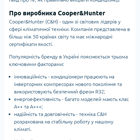
Про виробника Cooper&Hunter
Cooper&Hunter (C&H) - один зі світових лідерів у
сфері кліматичної техніки. Компанія представлена в
більш ніж 50 країнах світу та має міжнародні
сертифікати якості.
Популярність бренду в Україні пояснюється трьома
ключовими факторами:
інноваційність - кондиціонери працюють на
інверторних компресорах нового покоління та
використовують безпечний фреон R32;
енергоефективність - багато моделей мають клас
А++ та А+++;
надійність та довговічність - техніка C&H
розрахована на стабільну роботу у нашому
кліматі.