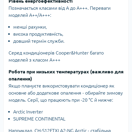
Рівень енергоефективності
Позначається класами від А до А+++. Переваги
моделей А++/A+++:
менші рахунки,
висока продуктивність,
довший термін служби.
Серед кондиціонерів Cooper&Hunter багато
моделей з класом А+++
Робота при низьких температурах (важливо для
опалення)
Якщо плануєте використовувати кондиціонер як
основне або додаткове опалення - обирайте зимову
модель. Серії, що працюють при -20 °C й нижче:
Arctic Inverter
SUPREME CONTINENTAL
Наприклад, CH-S12FTXLA2-NG Arctic - стабільна