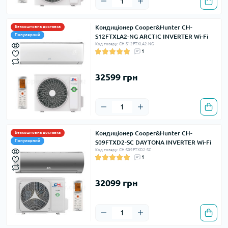
Кондиціонер Cooper&Hunter CH-
Безкоштовна доставка
Популярний
S12FTXLA2-NG ARCTIC INVERTER Wi-Fi
Код товару: CH-S12FTXLA2-NG
1
32599 грн
Кондиціонер Cooper&Hunter CH-
Безкоштовна доставка
Популярний
S09FTXD2-SC DAYTONA INVERTER Wi-Fi
Код товару: CH-S09FTXD2-SC
1
32099 грн