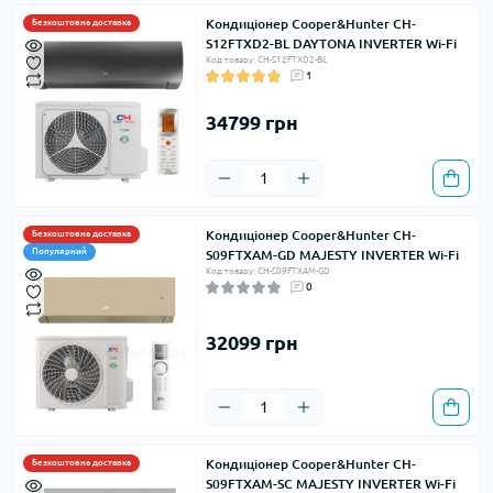
Кондиціонер Cooper&Hunter CH-
Безкоштовна доставка
S12FTXD2-BL DAYTONA INVERTER Wi-Fi
Код товару: CH-S12FTXD2-BL
1
34799 грн
Кондиціонер Cooper&Hunter CH-
Безкоштовна доставка
Популярний
S09FTXAM-GD MAJESTY INVERTER Wi-Fi
Код товару: CH-S09FTXAM-GD
0
32099 грн
Кондиціонер Cooper&Hunter CH-
Безкоштовна доставка
S09FTXAM-SC MAJESTY INVERTER Wi-Fi