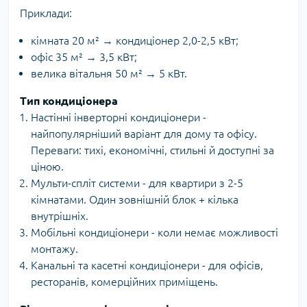
Приклади:
кімната 20 м² → кондиціонер 2,0-2,5 кВт;
офіс 35 м² → 3,5 кВт;
велика вітальня 50 м² → 5 кВт.
Тип кондиціонера
Настінні інверторні кондиціонери -
найпопулярніший варіант для дому та офісу.
Переваги: тихі, економічні, стильні й доступні за
ціною.
Мульти-спліт системи - для квартири з 2-5
кімнатами. Один зовнішній блок + кілька
внутрішніх.
Мобільні кондиціонери - коли немає можливості
монтажу.
Канальні та касетні кондиціонери - для офісів,
ресторанів, комерційних приміщень.