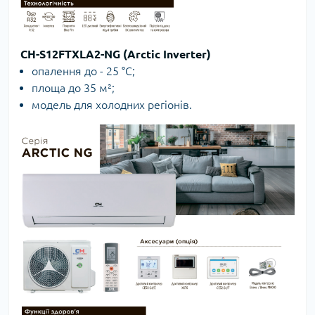
CH-S12FTXLA2-NG (Arctic Inverter)
опалення до - 25 °C;
площа до 35 м²;
модель для холодних регіонів.