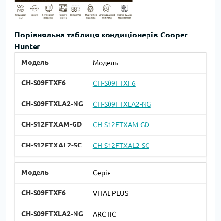
Порівняльна таблиця кондиціонерів Cooper
Hunter
Модель
CH-S09FTXF6
CH-S09FTXLA2-NG
CH-S12FTXAM-GD
CH-S12FTXAL2-SC
Серія
VITAL PLUS
ARCTIC