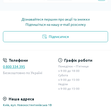
Дізнавайтеся першим про акції та знижки
Підпишіться на нашу e-mail розсилку
Підписатися
Телефони
Графік роботи
0 800 334 395
Понеділок – П'ятниця
з 9-00 до 18-00
Безкоштовно по Україні
Субота
з 9-00 до 15-00
Неділя
з 9-00 до 15-00
Наша адреса
Київ, вул. Новокостянтинівська 1В