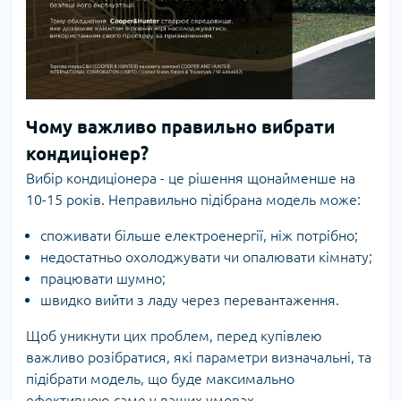
Чому важливо правильно вибрати
кондиціонер?
Вибір кондиціонера - це рішення щонайменше на
10-15 років. Неправильно підібрана модель може:
споживати більше електроенергії, ніж потрібно;
недостатньо охолоджувати чи опалювати кімнату;
працювати шумно;
швидко вийти з ладу через перевантаження.
Щоб уникнути цих проблем, перед купівлею
важливо розібратися, які параметри визначальні, та
підібрати модель, що буде максимально
ефективною саме у ваших умовах.