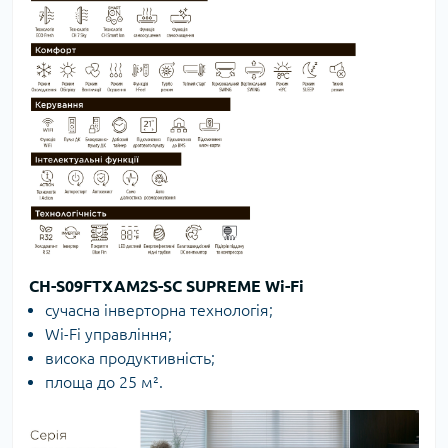
CH-S09FTXAM2S-SC SUPREME Wi-Fi
сучасна інверторна технологія;
Wi-Fi управління;
висока продуктивність;
площа до 25 м².