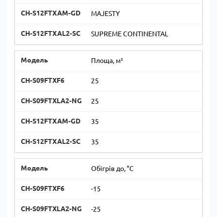
MAJESTY
SUPREME CONTINENTAL
Площа, м²
25
25
35
35
Обігрів до, °C
-15
-25