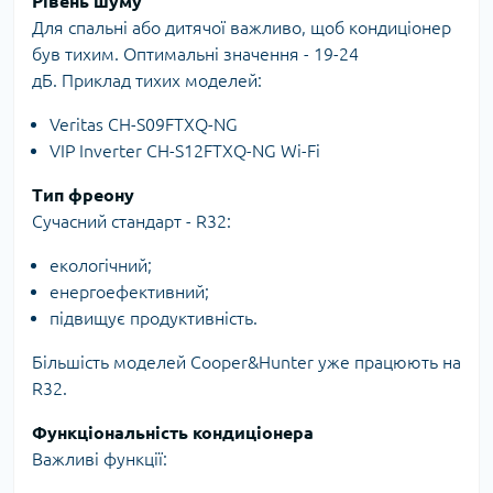
Рівень шуму
Для спальні або дитячої важливо, щоб кондиціонер
був тихим. Оптимальні значення - 19-24
дБ. Приклад тихих моделей:
Veritas CH-S09FTXQ-NG
VIP Inverter CH-S12FTXQ-NG Wi-Fi
Тип фреону
Сучасний стандарт - R32:
екологічний;
енергоефективний;
підвищує продуктивність.
Більшість моделей Cooper&Hunter уже працюють на
R32.
Функціональність кондиціонера
Важливі функції: