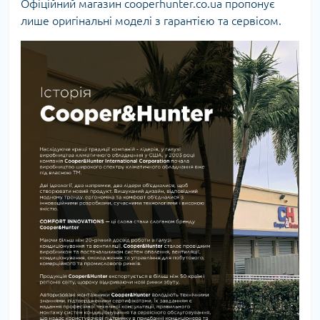
Офіційний магазин cooperhunter.co.ua пропонує
лише оригінальні моделі з гарантією та сервісом.