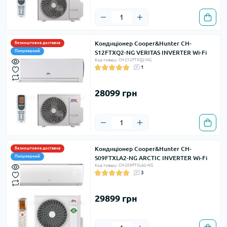
Кондиціонер Cooper&Hunter CH-
Безкоштовна доставка
Популярний
S12FTXQ2-NG VERITAS INVERTER Wi-Fi
Код товару: CH-S12FTXQ2-NG
1
28099 грн
Кондиціонер Cooper&Hunter CH-
Безкоштовна доставка
Популярний
S09FTXLA2-NG ARCTIC INVERTER Wi-Fi
Код товару: CH-S09FTXLA2-NG
3
29899 грн